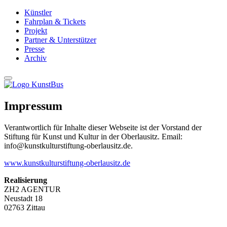
Künstler
Fahrplan & Tickets
Projekt
Partner & Unterstützer
Presse
Archiv
Impr
essum
Verantwortlich für Inhalte dieser Webseite ist der Vorstand der
Stiftung für Kunst und Kultur in der Oberlausitz. Email:
info@kunstkulturstiftung-oberlausitz.de.
www.kunstkulturstiftung-oberlausitz.de
Realisierung
ZH2 AGENTUR
Neustadt 18
02763 Zittau