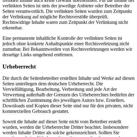
fremden Inhalte auch keine Gewähr übernehmen. Für die Inhalte der
verlinkten Seiten ist stets der jeweilige Anbieter oder Betreiber der
Seiten verantwortlich. Die verlinkten Seiten wurden zum Zeitpunkt
der Verlinkung auf mögliche Rechtsverstöße überprüft.
Rechtswidrige Inhalte waren zum Zeitpunkt der Verlinkung nicht
erkennbar.
Eine permanente inhaltliche Kontrolle der verlinkten Seiten ist
jedoch ohne konkrete Anhaltspunkte einer Rechtsverletzung nicht
zumutbar. Bei Bekanntwerden von Rechtsverletzungen werden wir
derartige Links umgehend entfernen.
Urheberrecht
Die durch die Seitenbetreiber erstellten Inhalte und Werke auf diesen
Seiten unterliegen dem deutschen Urheberrecht. Die
Vervielfältigung, Bearbeitung, Verbreitung und jede Art der
Verwertung außerhalb der Grenzen des Urheberrechtes bedürfen der
schriftlichen Zustimmung des jeweiligen Autors bzw. Erstellers.
Downloads und Kopien dieser Seite sind nur für den privaten, nicht
kommerziellen Gebrauch gestattet.
Soweit die Inhalte auf dieser Seite nicht vom Betreiber erstellt
wurden, werden die Urheberrechte Dritter beachtet. Insbesondere
werden Inhalte Dritter als solche gekennzeichnet. Sollten Sie